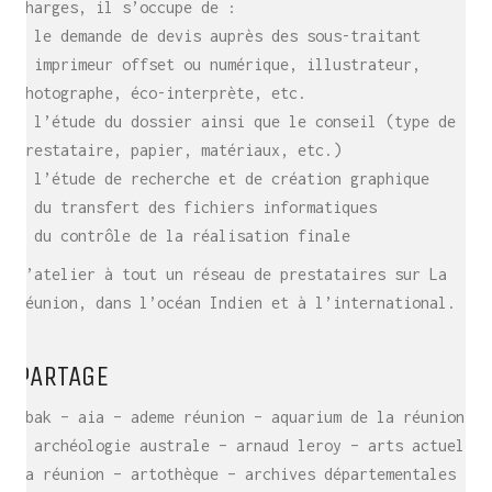
charges, il s’occupe de :
– le demande de devis auprès des sous-traitant
– imprimeur offset ou numérique, illustrateur,
photographe, éco-interprète, etc.
– l’étude du dossier ainsi que le conseil (type de
prestataire, papier, matériaux, etc.)
– l’étude de recherche et de création graphique
– du transfert des fichiers informatiques
– du contrôle de la réalisation finale
L’atelier à tout un réseau de prestataires sur La
Réunion, dans l’océan Indien et à l’international.
PARTAGE
abak – aia – ademe réunion – aquarium de la réunion
– archéologie australe – arnaud leroy – arts actuels
la réunion – artothèque – archives départementales –