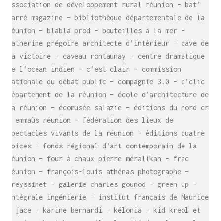
association de développement rural réunion – bat’
carré magazine – bibliothèque départementale de la
réunion – blabla prod – bouteilles à la mer –
catherine grégoire architecte d’intérieur – cave de
la victoire – caveau rontaunay – centre dramatique
de l’océan indien – c’est clair – commission
nationale du débat public – compagnie 3.0 – d’clic –
département de la réunion – école d’architecture de
la réunion – écomusée salazie – éditions du nord cru
– emmaüs réunion – fédération des lieux de
spectacles vivants de la réunion – éditions quatre
épices – fonds régional d’art contemporain de la
réunion – four à chaux pierre méralikan – frac
réunion – françois-louis athénas photographe –
freyssinet – galerie charles gounod – green up –
intégrale ingénierie – institut français de Maurice
– jace – karine bernardi – kélonia – kid kreol et