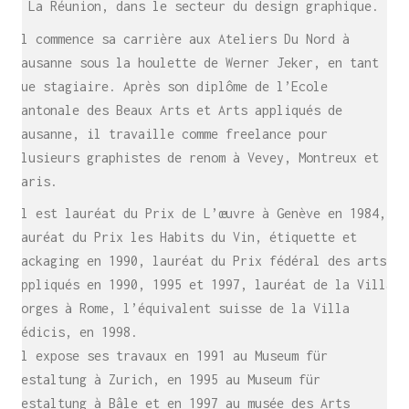
à La Réunion, dans le secteur du design graphique.
Il commence sa carrière aux Ateliers Du Nord à
Lausanne sous la houlette de Werner Jeker, en tant
que stagiaire. Après son diplôme de l’Ecole
cantonale des Beaux Arts et Arts appliqués de
Lausanne, il travaille comme freelance pour
plusieurs graphistes de renom à Vevey, Montreux et
Paris.
Il est lauréat du Prix de L’œuvre à Genève en 1984,
lauréat du Prix les Habits du Vin, étiquette et
packaging en 1990, lauréat du Prix fédéral des arts
appliqués en 1990, 1995 et 1997, lauréat de la Villa
Borges à Rome, l’équivalent suisse de la Villa
Médicis, en 1998.
Il expose ses travaux en 1991 au Museum für
Gestaltung à Zurich, en 1995 au Museum für
Gestaltung à Bâle et en 1997 au musée des Arts