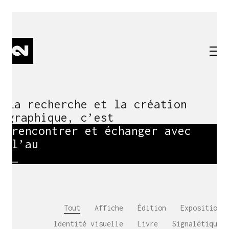
La recherche et la création
graphique, c’est
rencontrer et échanger avec
l’autr
_
Tout
Affiche
Édition
Exposition
Identité visuelle
Livre
Signalétique