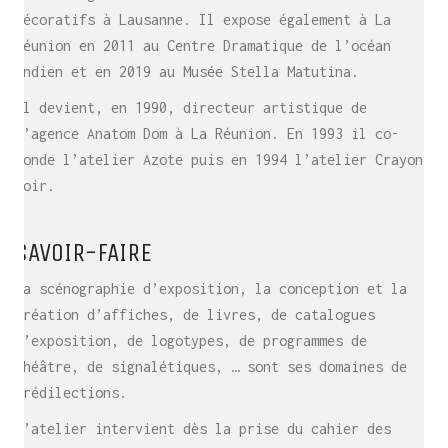
décoratifs à Lausanne. Il expose également à La
Réunion en 2011 au Centre Dramatique de l’océan
Indien et en 2019 au Musée Stella Matutina.
Il devient, en 1990, directeur artistique de
l’agence Anatom Dom à La Réunion. En 1993 il co-
fonde l’atelier Azote puis en 1994 l’atelier Crayon
noir.
SAVOIR-FAIRE
La scénographie d’exposition, la conception et la
création d’affiches, de livres, de catalogues
d’exposition, de logotypes, de programmes de
théâtre, de signalétiques, … sont ses domaines de
prédilections.
L’atelier intervient dès la prise du cahier des