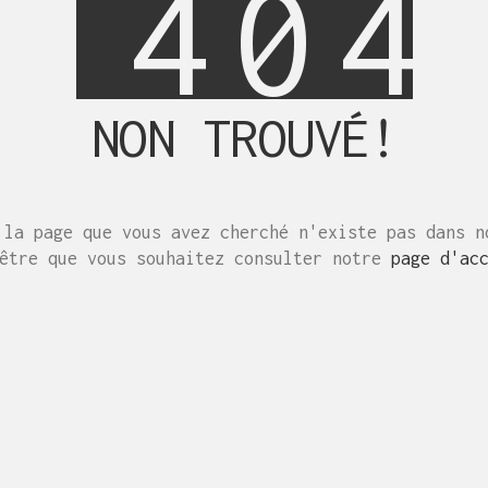
4
0
4
NON TROUVÉ!
 la page que vous avez cherché n'existe pas dans n
-être que vous souhaitez consulter notre
page d'ac