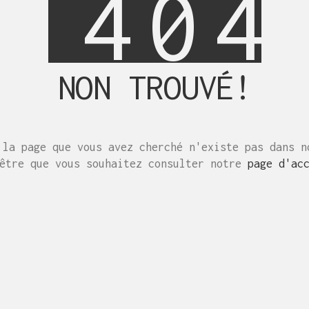
4
0
4
NON TROUVÉ!
 la page que vous avez cherché n'existe pas dans n
-être que vous souhaitez consulter notre
page d'ac