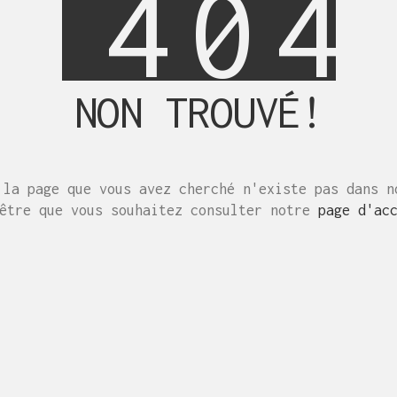
4
0
4
NON TROUVÉ!
 la page que vous avez cherché n'existe pas dans n
-être que vous souhaitez consulter notre
page d'ac