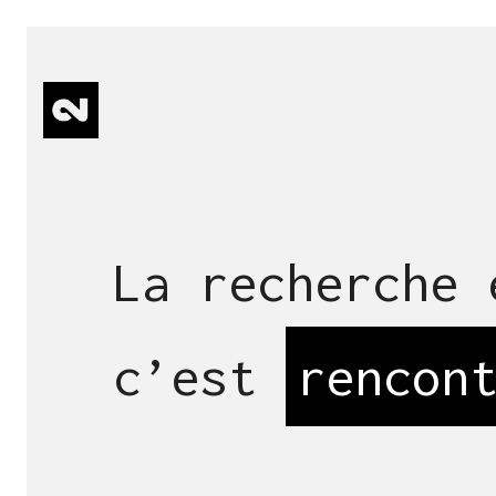
La recherche 
c’est
rencon