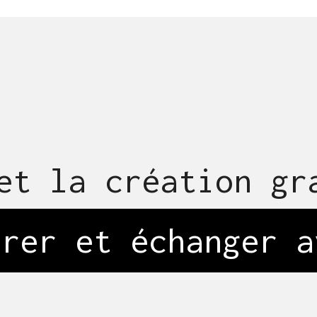
et la création gr
trer et échanger a