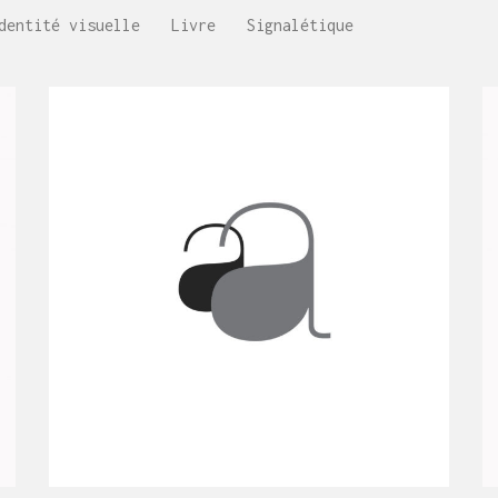
dentité visuelle
Livre
Signalétique