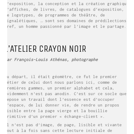
d’exposition, la conception et la création graphique
d’affiches, de livres, de catalogues d’exposition,
de logotypes, de programmes de théâtre, de
signalétiques, … sont ses domaines de prédilections.
Bref, un homme passionné par l’image et le partage.
L’ATELIER CRAYON NOIR
Par François-Louis Athénas, photographe
Au départ, il était géomètre, ce fut le premier
métier de celui dont nous parlons ici, comme de
premières gammes, un premier alphabet et cela,
évidemment n’est pas anodin. C’est sur ce socle que
repose un travail dont l’essence est d’occuper
l’espace, de lui donner vie, de rendre un propos
lisible entre la page vierge et la bouillie
primitive d’un premier « échange-client ».
Il n’est pas d’image, de page, lisible et vivante
tout à la fois sans cette lecture initiale de