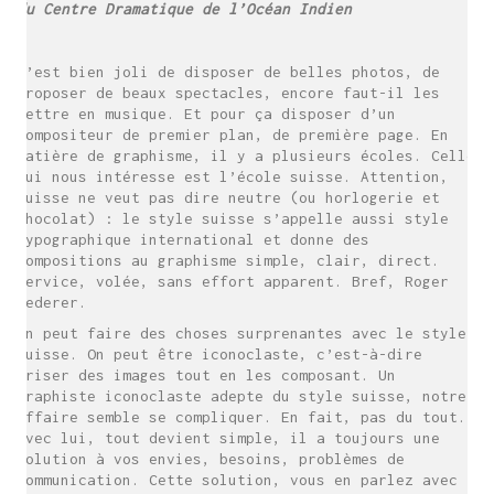
du Centre Dramatique de l’Océan Indien
C’est bien joli de disposer de belles photos, de
proposer de beaux spectacles, encore faut-il les
mettre en musique. Et pour ça disposer d’un
compositeur de premier plan, de première page. En
matière de graphisme, il y a plusieurs écoles. Celle
qui nous intéresse est l’école suisse. Attention,
suisse ne veut pas dire neutre (ou horlogerie et
chocolat) : le style suisse s’appelle aussi style
typographique international et donne des
compositions au graphisme simple, clair, direct.
Service, volée, sans effort apparent. Bref, Roger
Federer.
On peut faire des choses surprenantes avec le style
suisse. On peut être iconoclaste, c’est-à-dire
briser des images tout en les composant. Un
graphiste iconoclaste adepte du style suisse, notre
affaire semble se compliquer. En fait, pas du tout.
Avec lui, tout devient simple, il a toujours une
solution à vos envies, besoins, problèmes de
communication. Cette solution, vous en parlez avec