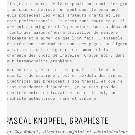
l’image, du cadre, de la composition, dont l’origine
et un sens esthétique, un goût pour le beau que
seuls possèdent les vrais amateurs d’arts et les
vrais professionnels. Et c’est sans doute ce qu’il
parvient à conjuguer et à perpétuer dans sa démarche
: continuer aujourd’hui à travailler de manière
exigeante et à aimer ce que l’on fait. L’ensemble
des créations rassemblées dans ces pages, soulignent
parfaitement cette rigueur, cet amour et la
cohérence des choix de l’atelier Crayon noir, dans
leur intemporalité graphique.
Pour conclure, et ce qui me paraît ici le plus
important de souligner, est qu’au-delà des lignes
directrices qui président à son travail et que je
viens rapidement d’énumérer, je ne vois pas de
frontière entre ce travail et ce qu’il est, un
graphiste authentique, rare et sincère.
PASCAL KNOPFEL, GRAPHISTE
Par Guy Robert, directeur adjoint et administrateur