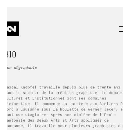
BIO
Non
dégradable
Pascal Knopfel travaille depuis plus de trente ans
dans le secteur de la création graphique. Le domaine
culturel et institutionnel sont ses domaines
d’expertise. Il commence sa carrière aux Ateliers Du
Nord à Lausanne sous la houlette de Werner Jeker, en
tant que stagiaire. Après son diplôme de l’Ecole
cantonale des Beaux Arts et Arts appliqués de
Lausanne, il travaille pour plusieurs graphistes de