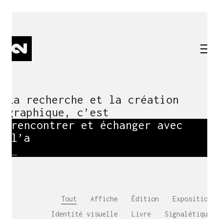
La recherche et la création
graphique, c’est
rencontrer et échanger avec
l’autr
_
Tout
Affiche
Édition
Exposition
Identité visuelle
Livre
Signalétique