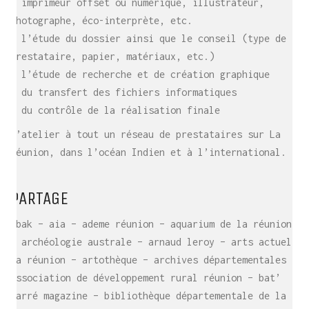
– imprimeur offset ou numérique, illustrateur,
photographe, éco-interprète, etc.
– l’étude du dossier ainsi que le conseil (type de
prestataire, papier, matériaux, etc.)
– l’étude de recherche et de création graphique
– du transfert des fichiers informatiques
– du contrôle de la réalisation finale
L’atelier à tout un réseau de prestataires sur La
Réunion, dans l’océan Indien et à l’international.
PARTAGE
abak – aia – ademe réunion – aquarium de la réunion
– archéologie australe – arnaud leroy – arts actuels
la réunion – artothèque – archives départementales –
association de développement rural réunion – bat’
carré magazine – bibliothèque départementale de la