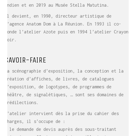
Indien et en 2019 au Musée Stella Matutina.
Il devient, en 1990, directeur artistique de
l’agence Anatom Dom à La Réunion. En 1993 il co-
fonde l’atelier Azote puis en 1994 l’atelier Crayon
noir.
SAVOIR-FAIRE
La scénographie d’exposition, la conception et la
création d’affiches, de livres, de catalogues
d’exposition, de logotypes, de programmes de
théâtre, de signalétiques, … sont ses domaines de
prédilections.
L’atelier intervient dès la prise du cahier des
charges, il s’occupe de :
– le demande de devis auprès des sous-traitant