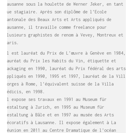
Lausanne sous la houlette de Werner Jeker, en tant
que stagiaire. Après son diplôme de l’Ecole
cantonale des Beaux Arts et Arts appliqués de
Lausanne, il travaille comme freelance pour
plusieurs graphistes de renom à Vevey, Montreux et
Paris.
Il est lauréat du Prix de L’œuvre à Genève en 1984,
lauréat du Prix les Habits du Vin, étiquette et
packaging en 1990, lauréat du Prix fédéral des arts
appliqués en 1990, 1995 et 1997, lauréat de la Villa
Borges à Rome, l’équivalent suisse de la Villa
Médicis, en 1998.
Il expose ses travaux en 1991 au Museum für
Gestaltung à Zurich, en 1995 au Museum für
Gestaltung à Bâle et en 1997 au musée des Arts
décoratifs à Lausanne. Il expose également à La
Réunion en 2011 au Centre Dramatique de l’océan