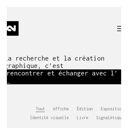
La recherche et la création
graphique, c’est
rencontrer et échanger avec
l’aut
_
Tout
Affiche
Édition
Exposition
Identité visuelle
Livre
Signalétique