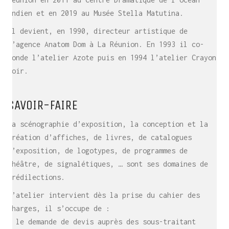
Réunion en 2011 au Centre Dramatique de l’océan
Indien et en 2019 au Musée Stella Matutina.
Il devient, en 1990, directeur artistique de
l’agence Anatom Dom à La Réunion. En 1993 il co-
fonde l’atelier Azote puis en 1994 l’atelier Crayon
noir.
SAVOIR-FAIRE
La scénographie d’exposition, la conception et la
création d’affiches, de livres, de catalogues
d’exposition, de logotypes, de programmes de
théâtre, de signalétiques, … sont ses domaines de
prédilections.
L’atelier intervient dès la prise du cahier des
charges, il s’occupe de :