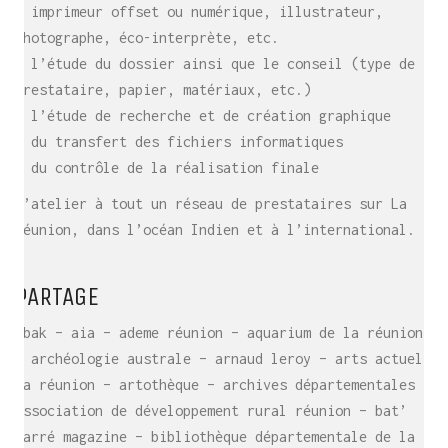
– le demande de devis auprès des sous-traitant
– imprimeur offset ou numérique, illustrateur,
photographe, éco-interprète, etc.
– l’étude du dossier ainsi que le conseil (type de
prestataire, papier, matériaux, etc.)
– l’étude de recherche et de création graphique
– du transfert des fichiers informatiques
– du contrôle de la réalisation finale
L’atelier à tout un réseau de prestataires sur La
Réunion, dans l’océan Indien et à l’international.
PARTAGE
abak – aia – ademe réunion – aquarium de la réunion
– archéologie australe – arnaud leroy – arts actuels
la réunion – artothèque – archives départementales –
association de développement rural réunion – bat’