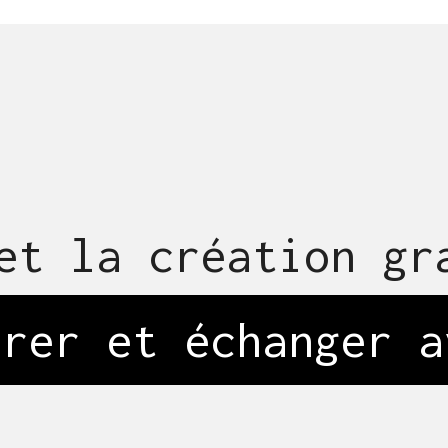
et la création gr
trer et échanger
_