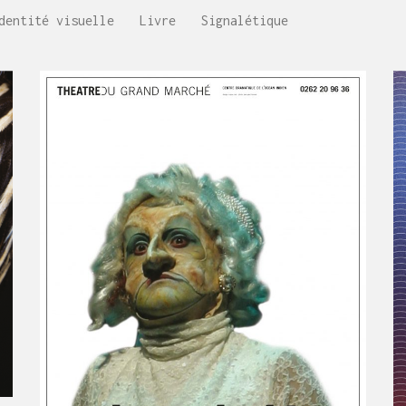
dentité visuelle
Livre
Signalétique