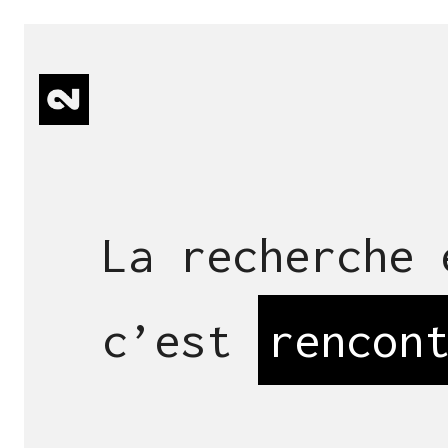
La recherche 
c’est
rencon