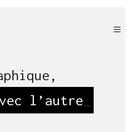
aphique,