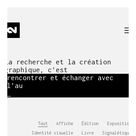
La recherche et la création
graphique, c’est
rencontrer et échanger avec
l’autre
_
Tout
Affiche
Édition
Exposition
Identité visuelle
Livre
Signalétique