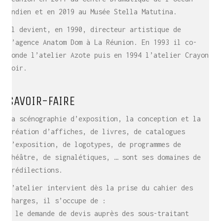
Indien et en 2019 au Musée Stella Matutina.
Il devient, en 1990, directeur artistique de
l’agence Anatom Dom à La Réunion. En 1993 il co-
fonde l’atelier Azote puis en 1994 l’atelier Crayon
noir.
SAVOIR-FAIRE
La scénographie d’exposition, la conception et la
création d’affiches, de livres, de catalogues
d’exposition, de logotypes, de programmes de
théâtre, de signalétiques, … sont ses domaines de
prédilections.
L’atelier intervient dès la prise du cahier des
charges, il s’occupe de :
– le demande de devis auprès des sous-traitant