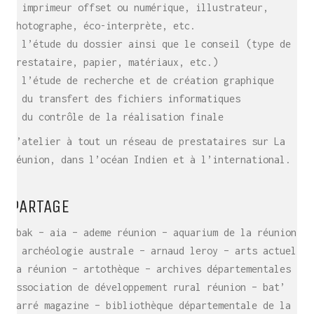
– imprimeur offset ou numérique, illustrateur,
photographe, éco-interprète, etc.
– l’étude du dossier ainsi que le conseil (type de
prestataire, papier, matériaux, etc.)
– l’étude de recherche et de création graphique
– du transfert des fichiers informatiques
– du contrôle de la réalisation finale
L’atelier à tout un réseau de prestataires sur La
Réunion, dans l’océan Indien et à l’international.
PARTAGE
abak – aia – ademe réunion – aquarium de la réunion
– archéologie australe – arnaud leroy – arts actuels
la réunion – artothèque – archives départementales –
association de développement rural réunion – bat’
carré magazine – bibliothèque départementale de la