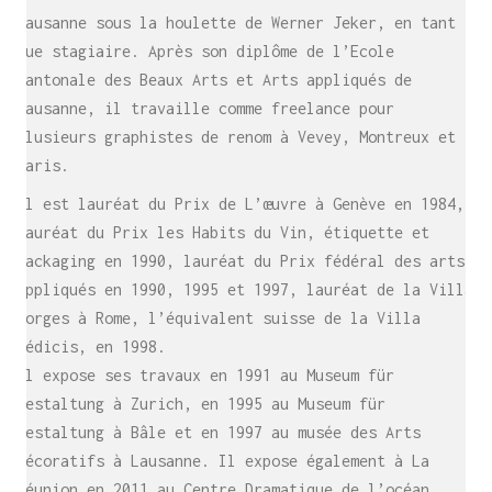
Lausanne sous la houlette de Werner Jeker, en tant
que stagiaire. Après son diplôme de l’Ecole
cantonale des Beaux Arts et Arts appliqués de
Lausanne, il travaille comme freelance pour
plusieurs graphistes de renom à Vevey, Montreux et
Paris.
Il est lauréat du Prix de L’œuvre à Genève en 1984,
lauréat du Prix les Habits du Vin, étiquette et
packaging en 1990, lauréat du Prix fédéral des arts
appliqués en 1990, 1995 et 1997, lauréat de la Villa
Borges à Rome, l’équivalent suisse de la Villa
Médicis, en 1998.
Il expose ses travaux en 1991 au Museum für
Gestaltung à Zurich, en 1995 au Museum für
Gestaltung à Bâle et en 1997 au musée des Arts
décoratifs à Lausanne. Il expose également à La
Réunion en 2011 au Centre Dramatique de l’océan