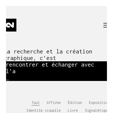
La recherche et la création
graphique, c’est
rencontrer et échanger avec
l’aut
_
Tout
Affiche
Édition
Exposition
Identité visuelle
Livre
Signalétique