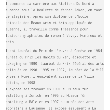
Il commence sa carrière aux Ateliers Du Nord à
Lausanne sous la houlette de Werner Jeker, en tant
que stagiaire. Après son diplôme de l’Ecole
cantonale des Beaux Arts et Arts appliqués de
Lausanne, il travaille comme freelance pour
plusieurs graphistes de renom à Vevey, Montreux et
Paris.
Il est lauréat du Prix de L’œuvre à Genève en 1984,
lauréat du Prix les Habits du Vin, étiquette et
packaging en 1990, lauréat du Prix fédéral des arts
appliqués en 1990, 1995 et 1997, lauréat de la Villa
Borges à Rome, l’équivalent suisse de la Villa
Médicis, en 1998.
Il expose ses travaux en 1991 au Museum für
Gestaltung à Zurich, en 1995 au Museum für
Gestaltung à Bâle et en 1997 au musée des Arts
décoratifs à Lausanne. Il expose également à La