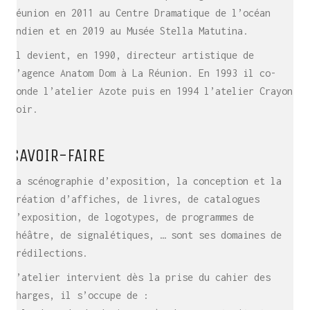
Réunion en 2011 au Centre Dramatique de l’océan
Indien et en 2019 au Musée Stella Matutina.
Il devient, en 1990, directeur artistique de
l’agence Anatom Dom à La Réunion. En 1993 il co-
fonde l’atelier Azote puis en 1994 l’atelier Crayon
noir.
SAVOIR-FAIRE
La scénographie d’exposition, la conception et la
création d’affiches, de livres, de catalogues
d’exposition, de logotypes, de programmes de
théâtre, de signalétiques, … sont ses domaines de
prédilections.
L’atelier intervient dès la prise du cahier des
charges, il s’occupe de :