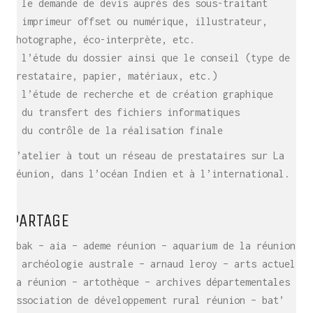
– le demande de devis auprès des sous-traitant
– imprimeur offset ou numérique, illustrateur,
photographe, éco-interprète, etc.
– l’étude du dossier ainsi que le conseil (type de
prestataire, papier, matériaux, etc.)
– l’étude de recherche et de création graphique
– du transfert des fichiers informatiques
– du contrôle de la réalisation finale
L’atelier à tout un réseau de prestataires sur La
Réunion, dans l’océan Indien et à l’international.
PARTAGE
abak – aia – ademe réunion – aquarium de la réunion
– archéologie australe – arnaud leroy – arts actuels
la réunion – artothèque – archives départementales –
association de développement rural réunion – bat’